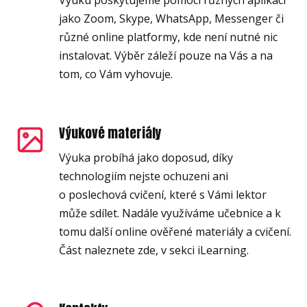
jako Zoom, Skype, WhatsApp, Messenger či
různé online platformy, kde není nutné nic
instalovat. Výběr záleží pouze na Vás a na
tom, co Vám vyhovuje.
Výukové materiály
Výuka probíhá jako doposud, díky
technologiím nejste ochuzeni ani
o poslechová cvičení, které s Vámi lektor
může sdílet. Nadále využíváme učebnice a k
tomu další online ověřené materiály a cvičení.
Část naleznete zde, v sekci iLearning.