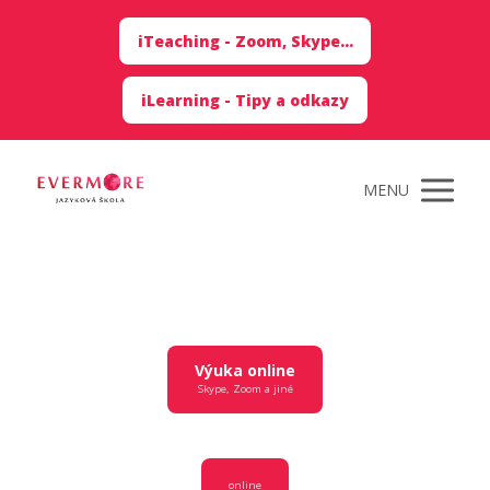
iTeaching - Zoom, Skype...
iLearning - Tipy a odkazy
MENU
Výuka online
Skype, Zoom a jiné
online