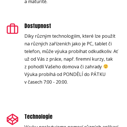
a maturitě.
Dostupnost
Díky různým technologiím, které lze použít
na různých zařízeních jako je PC, tablet či
telefon, může výuka probíhat odkudkoliv. Ať
už od Vás z práce, např. firemní kurzy, tak
z pohodlí Vašeho domova či zahrady
Výuka probíhá od PONDĚLÍ do PÁTKU
v časech 7:00 - 20:00.
Technologie
Výuku poskytujeme pomocí různých aplikací