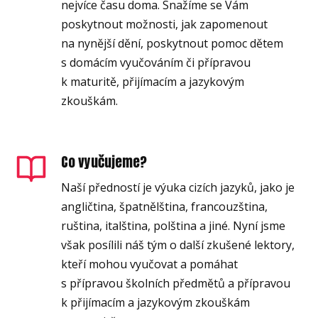
nejvíce času doma. Snažíme se Vám
poskytnout možnosti, jak zapomenout
na nynější dění, poskytnout pomoc dětem
s domácím vyučováním či přípravou
k maturitě, přijímacím a jazykovým
zkouškám.
Co vyučujeme?
Naší předností je výuka cizích jazyků, jako je
angličtina, špatnělština, francouzština,
ruština, italština, polština a jiné. Nyní jsme
však posílili náš tým o další zkušené lektory,
kteří mohou vyučovat a pomáhat
s přípravou školních předmětů a přípravou
k přijímacím a jazykovým zkouškám