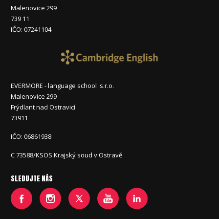
Malenovice 299
739 11
IČO: 07241104
EVERMORE - language school s.r.o.
Malenovice 299
Frýdlant nad Ostravicí
73911
IČO: 06861938
C 73588/KSOS Krajský soud v Ostravě
SLEDUJTE NÁS