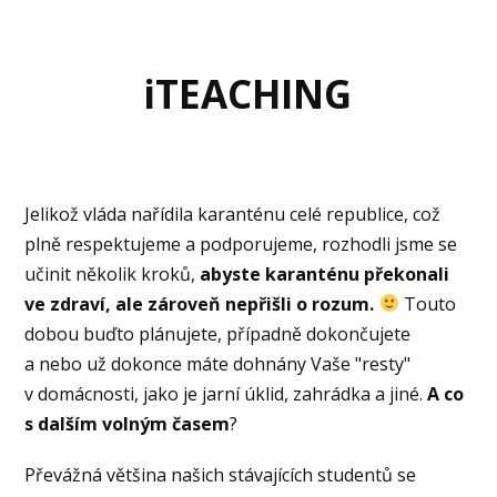
iTEACHING
Jelikož vláda nařídila karanténu celé republice, což
plně respektujeme a podporujeme, rozhodli jsme se
učinit několik kroků,
abyste karanténu překonali
ve zdraví, ale zároveň nepřišli o rozum.
Touto
dobou buďto plánujete, případně dokončujete
a nebo už dokonce máte dohnány Vaše "resty"
v domácnosti, jako je jarní úklid, zahrádka a jiné.
A co
s dalším volným časem
?
Převážná většina našich stávajících studentů se