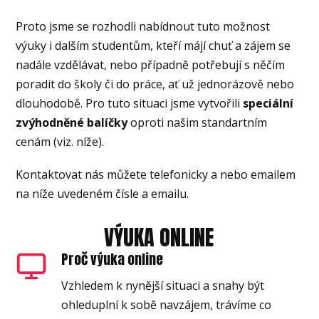
Proto jsme se rozhodli nabídnout tuto možnost
výuky i dalším studentům, kteří májí chuť a zájem se
nadále vzdělávat, nebo případně potřebují s něčím
poradit do školy či do práce, ať už jednorázově nebo
dlouhodobě. Pro tuto situaci jsme vytvořili
speciální
zvýhodněné balíčky
oproti našim standartním
cenám (viz. níže).
Kontaktovat nás můžete telefonicky a nebo emailem
na níže uvedeném čísle a emailu.
VÝUKA ONLINE
Proč výuka online
Vzhledem k nynější situaci a snahy být
ohleduplní k sobě navzájem, trávíme co