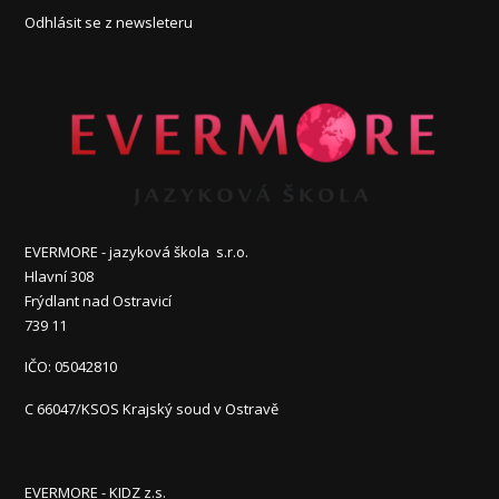
Odhlásit se z newsleteru
EVERMORE - jazyková škola s.r.o.
Hlavní 308
Frýdlant nad Ostravicí
739 11
IČO: 05042810
C 66047/KSOS Krajský soud v Ostravě
EVERMORE - KIDZ z.s.